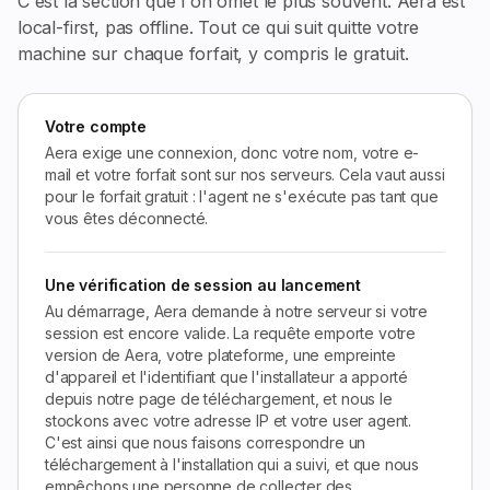
C'est la section que l'on omet le plus souvent. Aera est
local-first, pas offline. Tout ce qui suit quitte votre
machine sur chaque forfait, y compris le gratuit.
Votre compte
Aera exige une connexion, donc votre nom, votre e-
mail et votre forfait sont sur nos serveurs. Cela vaut aussi
pour le forfait gratuit : l'agent ne s'exécute pas tant que
vous êtes déconnecté.
Une vérification de session au lancement
Au démarrage, Aera demande à notre serveur si votre
session est encore valide. La requête emporte votre
version de Aera, votre plateforme, une empreinte
d'appareil et l'identifiant que l'installateur a apporté
depuis notre page de téléchargement, et nous le
stockons avec votre adresse IP et votre user agent.
C'est ainsi que nous faisons correspondre un
téléchargement à l'installation qui a suivi, et que nous
empêchons une personne de collecter des