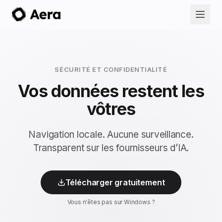
SÉCURITÉ ET CONFIDENTIALITÉ
Vos données restent les
vôtres
Navigation locale. Aucune surveillance.
Transparent sur les fournisseurs d’IA.
Télécharger gratuitement
Vous n'êtes pas sur Windows ?