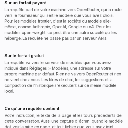
Sur un forfait payant
La requête part de votre machine vers OpenRouter, qui la route
vers le fournisseur qui sert le modèle que vous avez choisi.
Pour les modèles frontier, c'est la société du modèle elle-
même, comme Anthropic, OpenAI, Google ou xAI. Pour les
modèles open-weight, ce peut être une autre société qui les
héberge. La requête ne passe pas par un serveur Aera.
Sur le forfait gratuit
La requête va vers le serveur de modèles que vous avez
indiqué dans Réglages > Modèles, une adresse sur votre
propre machine par défaut. Rien ne va vers OpenRouter et rien
ne vient chez nous. Les titres de chat, les suggestions et la
compaction de l'historique s'exécutent sur ce même modèle
local.
Ce qu'une requête contient
Votre instruction, le texte de la page et les tours précédents de
cette conversation. Aussi une capture d'écran, quand le modèle
doit voir la mise en page, et tout fichier que vous avez joint.