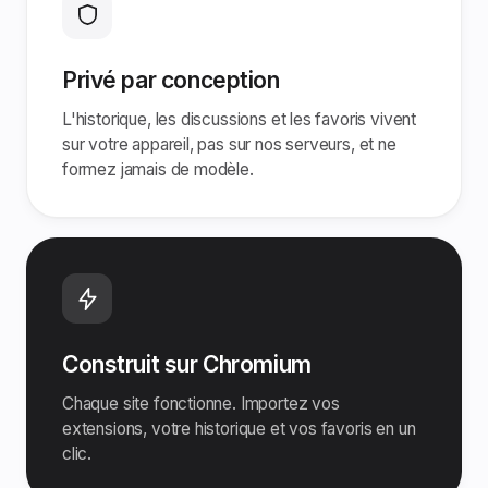
Privé par conception
L'historique, les discussions et les favoris vivent
sur votre appareil, pas sur nos serveurs, et ne
formez jamais de modèle.
Construit sur Chromium
Chaque site fonctionne. Importez vos
extensions, votre historique et vos favoris en un
clic.