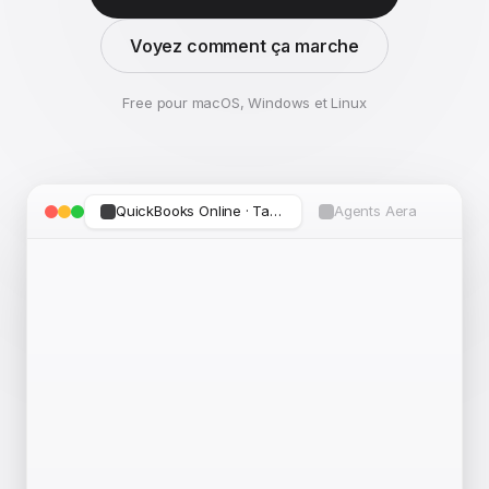
Voyez comment ça marche
Free pour macOS, Windows et Linux
QuickBooks Online · Tableau de bord
Agents Aera