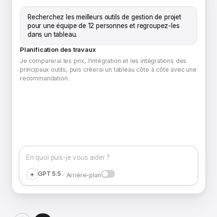
Recherchez les meilleurs outils de gestion de projet
pour une équipe de 12 personnes et regroupez-les
dans un tableau.
Planification des travaux
Je comparerai les prix, l'intégration et les intégrations des
principaux outils, puis créerai un tableau côte à côte avec une
recommandation.
En quoi puis-je vous aider ?
+
GPT 5.5
⌄
Arrière-plan