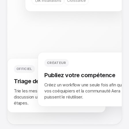
1,8k installations
Croissance
CRÉATEUR
OFFICIEL
Publiez votre compétence
Triage de la boîte de réception
Créez un workflow une seule fois afin que
Trie les messages non lus, signale les fils de
vos coéquipiers et la communauté Aera
discussion urgents et rédige les prochaines
puissent le réutiliser.
étapes.