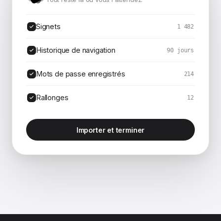
Signets
1 482
Historique de navigation
90 jours
Mots de passe enregistrés
214
Rallonges
12
Importer et terminer