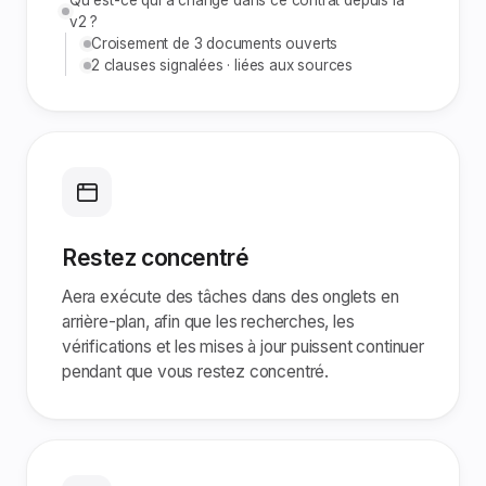
Qu'est-ce qui a changé dans ce contrat depuis la
v2 ?
Croisement de 3 documents ouverts
2 clauses signalées · liées aux sources
Restez concentré
Aera exécute des tâches dans des onglets en
arrière-plan, afin que les recherches, les
vérifications et les mises à jour puissent continuer
pendant que vous restez concentré.