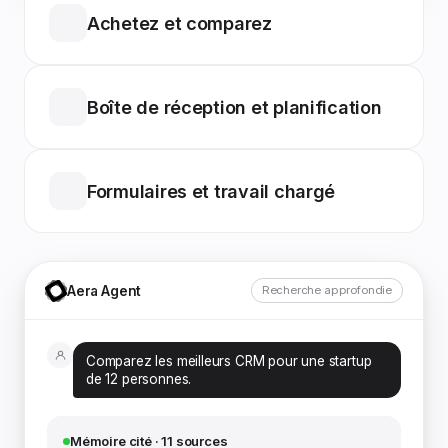
Achetez et comparez
Boîte de réception et planification
Formulaires et travail chargé
Aera Agent
Recherche approfondie
Comparez les meilleurs CRM pour une startup
de 12 personnes.
Mémoire cité · 11 sources