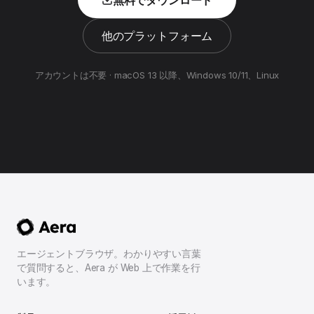
他のプラットフォーム
アカウントは不要 · macOS 13 以降、Windows 10/11、Linux
エージェントブラウザ。わかりやすい言葉
で質問すると、Aera が Web 上で作業を行
います。