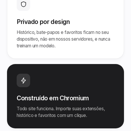
Privado por design
Histórico, bate-papos e favoritos ficam no seu
dispositivo, não em nossos servidores, e nunca
treinam um modelo.
Construído em Chromium
Todo site funciona. Importe suas extensões,
histórico e favoritos com um clique.