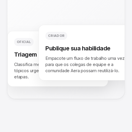
CRIADOR
OFICIAL
Publique sua habilidade
Triagem da caixa de entrada
Empacote um fluxo de trabalho uma vez
Classifica mensagens não lidas, sinaliza
para que os colegas de equipe e a
tópicos urgentes e rascunha as próximas
comunidade Aera possam reutilizá-lo.
etapas.