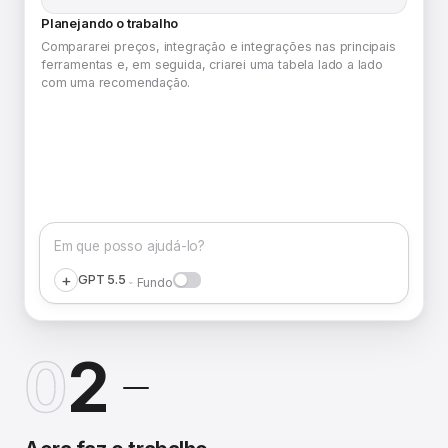
Planejando o trabalho
Compararei preços, integração e integrações nas principais
ferramentas e, em seguida, criarei uma tabela lado a lado
com uma recomendação.
Em que posso ajudá-lo?
+
GPT 5.5
⌄
Fundo
0
2