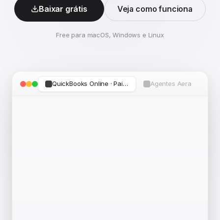
Baixar grátis
Veja como funciona
Free para macOS, Windows e Linux
QuickBooks Online · Painel
Agentes Aera