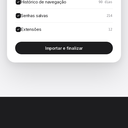
Histórico de navegação
90 dias
Senhas salvas
214
Extensões
12
Importar e finalizar