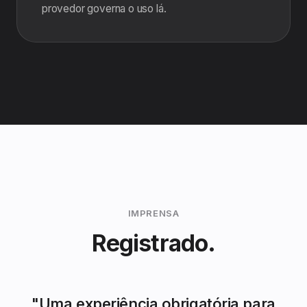
provedor governa o uso lá.
IMPRENSA
Registrado.
"
Uma experiência obrigatória para