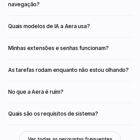
navegação?
Quais modelos de IA a Aera usa?
Minhas extensões e senhas funcionam?
As tarefas rodam enquanto não estou olhando?
No que a Aera é ruim?
Quais são os requisitos de sistema?
Ver todas as perguntas frequentes