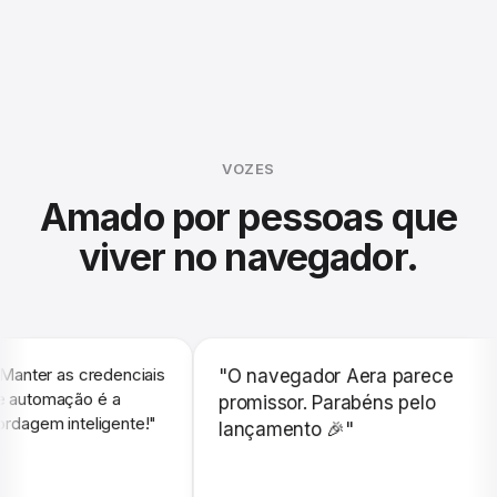
VOZES
Amado por pessoas que
viver no navegador.
ter as credenciais
"O navegador Aera parece
tomação é a
promissor. Parabéns pelo
em inteligente!"
lançamento 🎉"