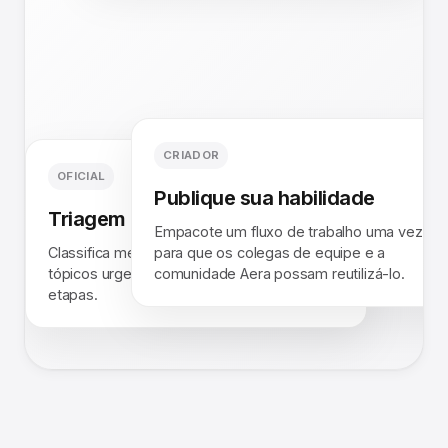
CRIADOR
OFICIAL
Publique sua habilidade
Triagem da caixa de entrada
Empacote um fluxo de trabalho uma vez
Classifica mensagens não lidas, sinaliza
para que os colegas de equipe e a
tópicos urgentes e rascunha as próximas
comunidade Aera possam reutilizá-lo.
etapas.