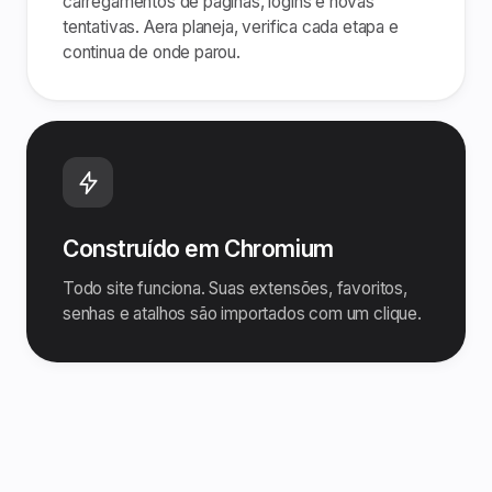
carregamentos de páginas, logins e novas
tentativas. Aera planeja, verifica cada etapa e
continua de onde parou.
Construído em Chromium
Todo site funciona. Suas extensões, favoritos,
senhas e atalhos são importados com um clique.