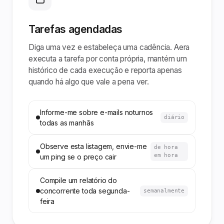
Tarefas agendadas
Diga uma vez e estabeleça uma cadência. Aera
executa a tarefa por conta própria, mantém um
histórico de cada execução e reporta apenas
quando há algo que vale a pena ver.
Informe-me sobre e-mails noturnos
diário
todas as manhãs
Observe esta listagem, envie-me
de hora
em hora
um ping se o preço cair
Compile um relatório do
concorrente toda segunda-
semanalmente
feira