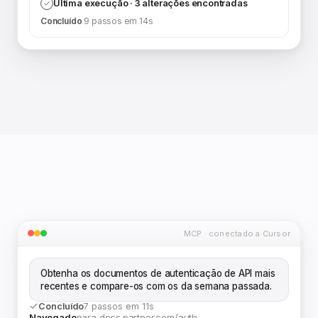
Última execução · 3 alterações encontradas
Concluído
9 passos em 14s
MCP · conectado a Cursor
Obtenha os documentos de autenticação de API mais
recentes e compare-os com os da semana passada.
Concluído
7 passos em 11s
Navegado
para docs.partner.com/auth