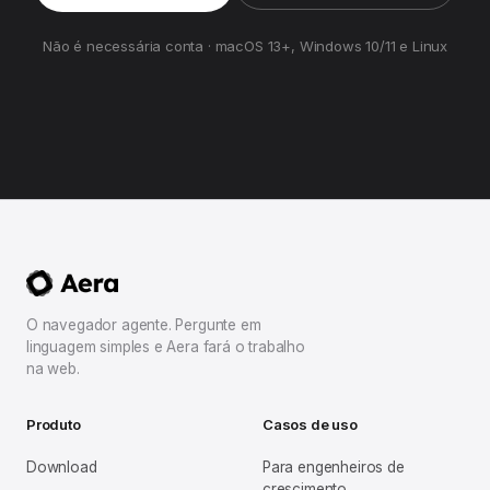
Não é necessária conta · macOS 13+, Windows 10/11 e Linux
O navegador agente. Pergunte em
linguagem simples e Aera fará o trabalho
na web.
Produto
Casos de uso
Download
Para engenheiros de
crescimento