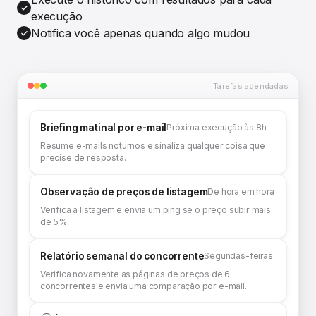
execução
Notifica você apenas quando algo mudou
Tarefas agendadas
Briefing matinal por e-mail
Próxima execução às 8h
Resume e-mails noturnos e sinaliza qualquer coisa que
precise de resposta.
Observação de preços de listagem
De hora em hora
Verifica a listagem e envia um ping se o preço subir mais
de 5%.
Relatório semanal do concorrente
Segundas-feiras
Verifica novamente as páginas de preços de 6
concorrentes e envia uma comparação por e-mail.