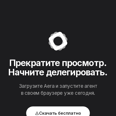
Прекратите просмотр.
Начните делегировать.
Загрузите Aera и запустите агент
в своем браузере уже сегодня.
Скачать бесплатно