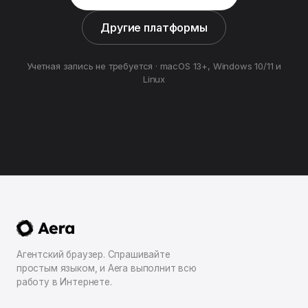
Другие платформы
Учетная запись не требуется · macOS 13+, Windows 10/11 и
Linux
Агентский браузер. Спрашивайте
простым языком, и Aera выполнит всю
работу в Интернете.