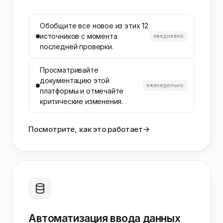
Обобщите все новое из этих 12
источников с момента
ежедневно
последней проверки.
Просматривайте
документацию этой
еженедельно
платформы и отмечайте
критические изменения.
Посмотрите, как это работает
→
Автоматизация ввода данных